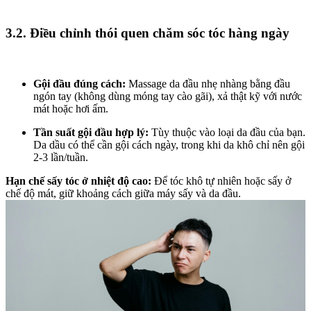
3.2. Điều chỉnh thói quen chăm sóc tóc hàng ngày
Gội đầu đúng cách:
Massage da đầu nhẹ nhàng bằng đầu
ngón tay (không dùng móng tay cào gãi), xả thật kỹ với nước
mát hoặc hơi ấm.
Tần suất gội đầu hợp lý:
Tùy thuộc vào loại da đầu của bạn.
Da dầu có thể cần gội cách ngày, trong khi da khô chỉ nên gội
2-3 lần/tuần.
Hạn chế sấy tóc ở nhiệt độ cao:
Để tóc khô tự nhiên hoặc sấy ở
chế độ mát, giữ khoảng cách giữa máy sấy và da đầu.