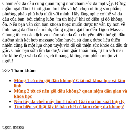
Chăm sóc da đầu cũng quan trọng như chăm sóc da mặt vậy. Đừng
ngần ngại đầu tư thời gian tìm hiểu và lựa chọn những sản phẩm,
phương pháp phù hợp nhất với mình. Hãy lắng nghe cơ thể và da
đầu của bạn, bởi chúng luôn "ra tín hiệu" khi có điều gì đó không
ổn. Nếu bạn vẫn còn băn khoăn hoặc muốn được tư vấn kỹ hơn về
tình trạng da đầu của mình, đừng ngần ngại tìm đến Tigon Massa.
Chúng tôi có các dịch vụ chăm sóc da đầu chuyên biệt như gội đầu
dưỡng sinh kết hợp massage bấm huyệt, sử dụng dược liệu thiên
nhiên cũng là một lựa chọn tuyệt vời để cải thiện sức khỏe da đầu từ
gốc. Chúc bạn sớm tìm lại được cảm giác thoải mái, tự tin với mái
tóc khỏe đẹp và da đầu sạch thoáng, không còn phiền muộn vì
ngứa!
>>> Tham khảo:
Mùng 1 có nên gội đầu không? Giải mã khoa học và tâm
linh
Mùng 2 tết có nên gội đầu không? quan niệm dân gian và
khoa học
Nên tẩy da chết mấy lần 1 tuần? Giải mã tần suất hợp lý
Tìm hiểu sự thật tẩy tế bào chết có làm trắng da không?
tigon massa