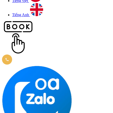
Tiếng việt
Tiếng Anh