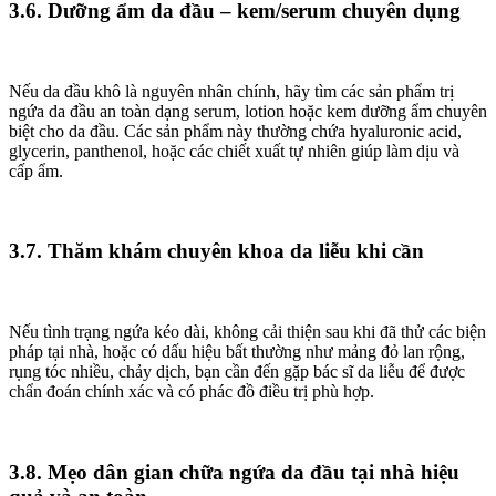
3.6. Dưỡng ẩm da đầu – kem/serum chuyên dụng
Nếu da đầu khô là nguyên nhân chính, hãy tìm các sản phẩm trị
ngứa da đầu an toàn dạng serum, lotion hoặc kem dưỡng ẩm chuyên
biệt cho da đầu. Các sản phẩm này thường chứa hyaluronic acid,
glycerin, panthenol, hoặc các chiết xuất tự nhiên giúp làm dịu và
cấp ẩm.
3.7. Thăm khám chuyên khoa da liễu khi cần
Nếu tình trạng ngứa kéo dài, không cải thiện sau khi đã thử các biện
pháp tại nhà, hoặc có dấu hiệu bất thường như mảng đỏ lan rộng,
rụng tóc nhiều, chảy dịch, bạn cần đến gặp bác sĩ da liễu để được
chẩn đoán chính xác và có phác đồ điều trị phù hợp.
3.8. Mẹo dân gian chữa ngứa da đầu tại nhà hiệu