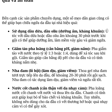
quả và an toàn
Bên cạnh các sản phẩm chuyên dụng, một số mẹo dân gian cũng có
thể giúp bạn chữa ngứa da đầu tại nhà hiệu quả:
Sử dụng dầu dừa, dầu oliu (dưỡng ẩm, kháng khuẩn):
Ủ
tóc với dầu dừa hoặc dầu oliu ấm khoảng 30 phút trước khi
gội có thể giúp dưỡng ẩm, làm mềm vảy gàu và giảm ngứa.
Giấm táo pha loãng (cân bằng pH, giảm nấm):
Pha giấm
táo với nước theo tỷ lệ 1:3 hoặc 1:4, dùng để xả tóc sau khi
gội. Giấm táo giúp cân bằng độ pH cho da đầu và có tính
kháng nấm nhẹ.
Nha đam (lô hội) (làm dịu, giảm viêm):
Thoa gel nha đam
tươi trực tiếp lên da đầu, để khoảng 20-30 phút rồi gội sạch.
Nha đam có tác dụng làm dịu, giảm viêm và ngứa rất tốt.
Nước cốt chanh (cẩn thận với da nhạy cảm):
Pha loãng
nước cốt chanh với nước và thoa lên da đầu. Chanh có tính
axit giúp loại bỏ tế bào chết và kháng khuẩn. Tuy nhiên,
không nên dùng cho da đầu có vết thương hở hoặc quá nhạy
cảm vì có thể gây xót.