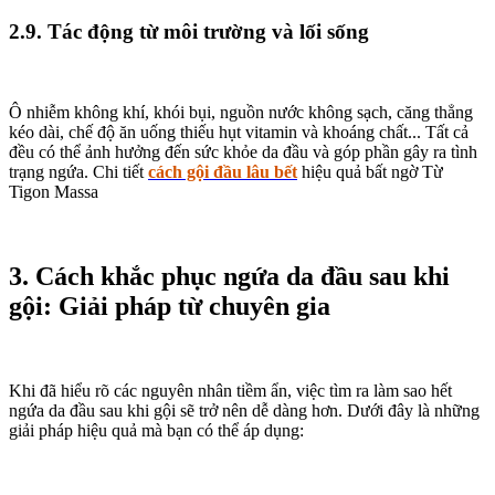
2.9. Tác động từ môi trường và lối sống
Ô nhiễm không khí, khói bụi, nguồn nước không sạch, căng thẳng
kéo dài, chế độ ăn uống thiếu hụt vitamin và khoáng chất... Tất cả
đều có thể ảnh hưởng đến sức khỏe da đầu và góp phần gây ra tình
trạng ngứa. Chi tiết
cách gội đầu lâu bết
hiệu quả bất ngờ Từ
Tigon Massa
3. Cách khắc phục ngứa da đầu sau khi
gội: Giải pháp từ chuyên gia
Khi đã hiểu rõ các nguyên nhân tiềm ẩn, việc tìm ra làm sao hết
ngứa da đầu sau khi gội sẽ trở nên dễ dàng hơn. Dưới đây là những
giải pháp hiệu quả mà bạn có thể áp dụng: