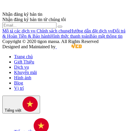
Nhận đăng ký bản tin
Nhận đăng ký bản tin từ chúng tôi
Mô tả các dịch vụ
Chính sách chung
Hướng dẫn đặt dịch vụ
Đổi trả
& Hoàn Tiền & Bảo hành
Hình thức thanh toán
Bảo mật thông tin
Copyright © 2020 tigon massa. All Rights Reserved
Designed and Maintained by
Trang chủ
Giới Thiệu
Dịch vụ
Khuyến mãi
Hình ảnh
Blog
Vị trí
Tiếng việt