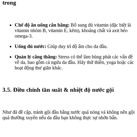
trong
Chế độ ăn uống cân bằng:
Bổ sung đủ vitamin (đặc biệt là
vitamin nhóm B, vitamin E, kẽm), khoáng chất và axit béo
omega-3.
Uống đủ nước:
Giúp duy trì độ ẩm cho da đầu.
Quản lý căng thẳng:
Stress có thể làm bùng phát các vấn đề
về da, bao gồm cả ngứa da đầu. Hãy thử thiền, yoga hoặc các
hoạt động thư giãn khác.
3.5. Điều chỉnh tần suất & nhiệt độ nước gội
Như đã đề cập, tránh gội đầu bằng nước quá nóng và không nên gội
quá thường xuyên nếu da đầu bạn không thực sự nhờn bẩn.