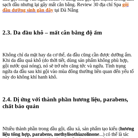
sạch dầu nhưng lại gây mất cân bằng. Review 30 địa chỉ Spa
gội
đầu dưỡng sinh gần đây
tại Đà Nẵng
2.3. Da đầu khô – mất cân bằng độ ẩm
Không chỉ da mặt hay da cơ thể, da đầu cũng cần được dưỡng ẩm.
Khi da đầu quá khô (do thời tiết, dùng sản phẩm không phù hợp,
gội nước quá nóng), nó sẽ trở nên căng tức và ngứa. Tình trạng
ngứa da đầu sau khi gội vào mùa đông thường liên quan đến yếu tố
này do không khí hanh khô.
2.4. Dị ứng với thành phần hương liệu, parabens,
chất bảo quản
Nhiều thành phần trong dầu gội, dầu xả, sản phẩm tạo kiểu (
hương
liệu tổng hợp, parabens, methylisothiazolinone
...) có thể là tác