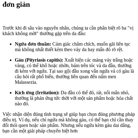
đơn giản
Trước khi đi sâu vào nguyên nhân, chúng ta cần phân biệt rõ ba "vị
khách không mời" thường gặp trên da đầu:
Ngứa đơn thuần:
Cảm giác châm chích, muốn gãi liên tục
mà không nhất thiết kèm theo vảy da hay mẩn đỏ rõ rệt.
Gàu (Pityriasis capitis):
Xuất hiện các mảng vảy trắng hoặc
vàng, có thể khô hoặc nhờn, bám trên tóc và da đầu, thường
đi kèm với ngứa. Tại sao gội đầu xong vẫn ngứa và có gàu là
câu hỏi rất phổ biến, thường liên quan đến nấm men
Malassezia.
Kích ứng (Irritation):
Da đầu có thể đỏ, rát, nổi mẩn nhỏ,
thường là phản ứng tức thời với một sản phẩm hoặc hóa chất
nào đó.
Việc nhận diện đúng tình trạng sẽ giúp bạn chọn đúng phương pháp
điều trị. Ví dụ, nếu chỉ ngứa mà không gàu, có thể bạn chỉ cần thay
đổi thói quen hoặc sản phẩm. Nhưng nếu ngứa kèm gàu dai dẳng,
bạn cần một giải pháp chuyên biệt hơn