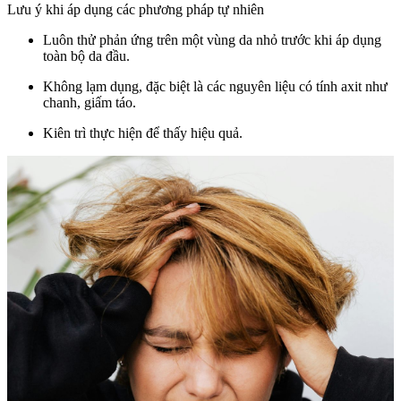
Lưu ý khi áp dụng các phương pháp tự nhiên
Luôn thử phản ứng trên một vùng da nhỏ trước khi áp dụng
toàn bộ da đầu.
Không lạm dụng, đặc biệt là các nguyên liệu có tính axit như
chanh, giấm táo.
Kiên trì thực hiện để thấy hiệu quả.