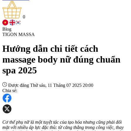
0
Blog
TIGON MASSA
Hướng dẫn chi tiết cách
massage body nữ đúng chuẩn
spa 2025
Được đăng Thứ sáu, 11 Tháng 07 2025 20:00
Chia sẻ:
Cơ thể phụ nữ là một tuyệt tác của tạo hóa nhưng cũng phải đối
mặt với nhiều áp lực đặc thù: từ căng thẳng trong công việc, thay