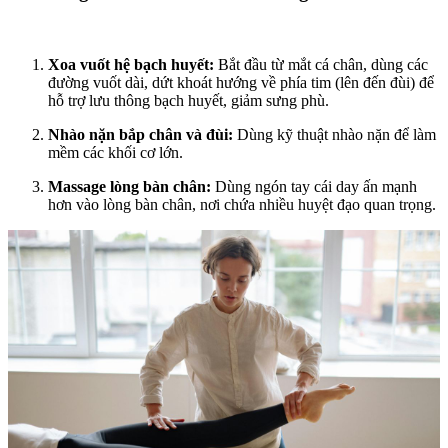
Xoa vuốt hệ bạch huyết:
Bắt đầu từ mắt cá chân, dùng các
đường vuốt dài, dứt khoát hướng về phía tim (lên đến đùi) để
hỗ trợ lưu thông bạch huyết, giảm sưng phù.
Nhào nặn bắp chân và đùi:
Dùng kỹ thuật nhào nặn để làm
mềm các khối cơ lớn.
Massage lòng bàn chân:
Dùng ngón tay cái day ấn mạnh
hơn vào lòng bàn chân, nơi chứa nhiều huyệt đạo quan trọng.