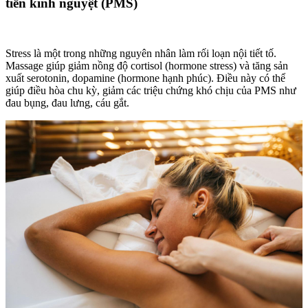
tiền kinh nguyệt (PMS)
Stress là một trong những nguyên nhân làm rối loạn nội tiết tố.
Massage giúp giảm nồng độ cortisol (hormone stress) và tăng sản
xuất serotonin, dopamine (hormone hạnh phúc). Điều này có thể
giúp điều hòa chu kỳ, giảm các triệu chứng khó chịu của PMS như
đau bụng, đau lưng, cáu gắt.