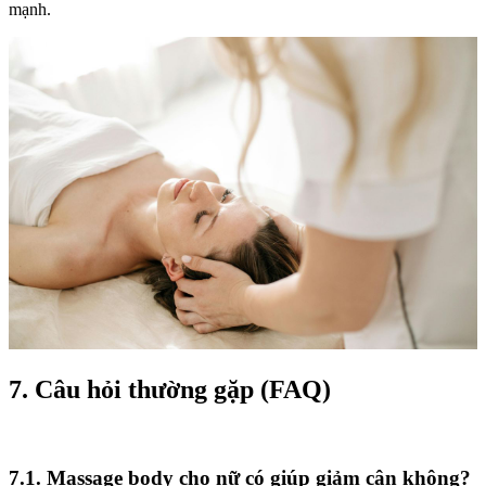
mạnh.
7. Câu hỏi thường gặp (FAQ)
7.1. Massage body cho nữ có giúp giảm cân không?