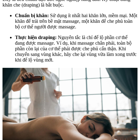
khăn che (draping) là bắt buộc.
Chuẩn bị khăn:
Sử dụng ít nhất hai khăn lớn, mềm mại. Một
khăn để trải trên bề mặt massage, một khăn để che phủ toàn
bộ cơ thể người được massage.
Thực hiện draping:
Nguyên tắc là chỉ để lộ phần cơ thể
đang được massage. Ví dụ, khi massage chân phải, toàn bộ
phần còn lại của cơ thể phải được che phủ cẩn thận. Khi
chuyển sang vùng khác, hãy che lại vùng vừa làm xong trước
khi để lộ vùng mới.