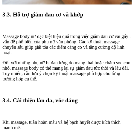
3.3. Hỗ trợ giảm đau cơ và khớp
Massage body nữ đặc biệt hiệu quả trong việc giảm đau cơ vai gáy -
vấn đề phổ biến của phụ nữ văn phòng. Các kỹ thuật massage
chuyên sâu giúp giải tỏa các điểm căng cơ và tăng cường độ linh
hoạt.
Đối với những phụ nữ bị đau lưng do mang thai hoặc chăm sóc con
nhỏ, massage body có thể mang lại sự giảm đau tức thời và lâu dài.
Tuy nhiên, cần lưu ý chọn kỹ thuật massage phù hợp cho từng
trường hợp cụ thể.
3.4. Cải thiện làn da, vóc dáng
Khi massage, tuần hoàn máu và hệ bạch huyết được kích thích
mạnh mẽ.