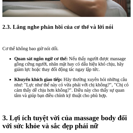
2.3. Lắng nghe phản hồi của cơ thể và lời nói
Cơ thể không bao giờ nói dối.
Quan sát ngôn ngữ cơ thể:
Nếu thấy người được massage
gồng cứng người, nhăn mặt hay có dấu hiệu khó chịu, hãy
giảm lực hoặc thay đổi động tác ngay lập tức.
Khuyến khích giao tiếp:
Hãy thường xuyên hỏi những câu
như: "Lực như thế này có vừa phải với chị không?", "Chị có
cảm thấy dễ chịu hơn không?". Điều này cho thấy sự quan
tâm và giúp bạn điều chỉnh kỹ thuật cho phù hợp.
3. Lợi ích tuyệt vời của massage body đối
với sức khỏe và sắc đẹp phái nữ