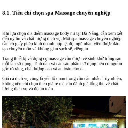
8.1. Tiêu chí chọn spa Massage chuyên nghiệp
Khi lựa chọn địa điểm massage body nữ tại Đà Nẵng, cần xem xét
đến uy tín và chất lượng dịch vụ. Một spa massage chuyên nghiệp
cần có giấy phép kinh doanh hợp lệ, đội ngũ nhân viên được đào
tạo chuyên môn và không gian sạch sẽ, riêng tư.
Trang thiết bị và dụng cụ massage cần được vệ sinh khử trùng sau
mỗi lần sử dụng. Tinh dầu và các sản phẩm sử dụng nên có nguồn
gốc rõ ràng, chất lượng cao và an toàn cho da.
Giá cả dịch vụ cũng là yếu tố quan trọng cần cân nhắc. Tuy nhiên,
không nên chỉ chọn theo giá rẻ mà cần đánh giá tổng thể về chất
lượng dịch vụ và độ an toàn.