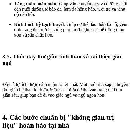
Tăng tuần hoàn máu:
Giúp vận chuyển oxy và dưỡng chất
đến nuôi dưỡng tế bào da, làm da hồng hào, tươi trẻ và tăng
độ đàn hồi.
Kích thích hệ bạch huyết:
Giúp cơ thể đào thải độc tố, giảm
tình trạng tích nước, sưng phù, từ đó giúp cơ thể trông thon
gọn và săn chắc hơn.
3.5. Thúc đẩy thư giãn tinh thần và cải thiện giấc
ngủ
Đây là lợi ích được cảm nhận rõ rệt nhất. Một buổi massage chuyên
sâu giúp hệ thần kinh được "reset", đưa cơ thể vào trạng thái thư
giãn sâu, giúp bạn dễ đi vào giấc ngủ và ngủ ngon hơn.
4. Các bước chuẩn bị "không gian trị
liệu" hoàn hảo tại nhà