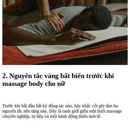
2. Nguyên tắc vàng bất biến trước khi
massage body cho nữ
Trước khi bắt đầu bất kỳ động tác nào, hãy khắc cốt ghi tâm ba
nguyên tắc nền tảng này. Đây là ranh giới giữa một buổi massage
chuyên nghiệp, trị liệu và một hành động thiếu tinh tế.