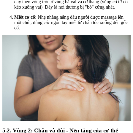
day theo vòng tròn ở vùng bả vai và cơ thang (vùng cơ từ cổ
kéo xuống vai). Đây là nơi thường bị "bó" cứng nhất.
Miết cơ cổ:
Nhẹ nhàng nâng đầu người được massage lên
một chút, dùng các ngón tay miết từ chân tóc xuống đến gốc
cổ.
5.2. Vùng 2: Chân và đùi - Nền tảng của cơ thể