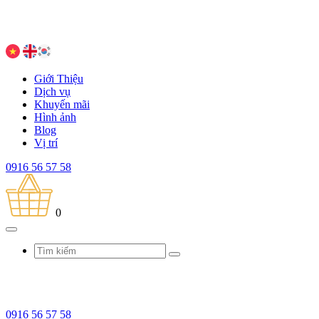
Giới Thiệu
Dịch vụ
Khuyến mãi
Hình ảnh
Blog
Vị trí
0916 56 57 58
0
0916 56 57 58