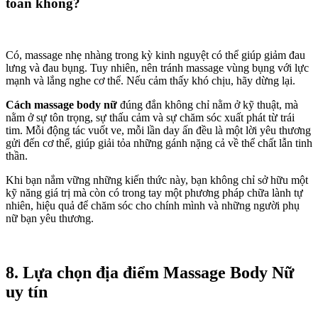
toàn không?
Có, massage nhẹ nhàng trong kỳ kinh nguyệt có thể giúp giảm đau
lưng và đau bụng. Tuy nhiên, nên tránh massage vùng bụng với lực
mạnh và lắng nghe cơ thể. Nếu cảm thấy khó chịu, hãy dừng lại.
Cách massage body nữ
đúng đắn không chỉ nằm ở kỹ thuật, mà
nằm ở sự tôn trọng, sự thấu cảm và sự chăm sóc xuất phát từ trái
tim. Mỗi động tác vuốt ve, mỗi lần day ấn đều là một lời yêu thương
gửi đến cơ thể, giúp giải tỏa những gánh nặng cả về thể chất lẫn tinh
thần.
Khi bạn nắm vững những kiến thức này, bạn không chỉ sở hữu một
kỹ năng giá trị mà còn có trong tay một phương pháp chữa lành tự
nhiên, hiệu quả để chăm sóc cho chính mình và những người phụ
nữ bạn yêu thương.
8. Lựa chọn địa điểm Massage Body Nữ
uy tín