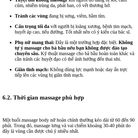
cúm, nhiễm trùng da, phát ban, có vết thương hở.
Tránh các vùng
đang bị sưng, viêm, bầm tím.
Cẩn trọng tối đa
với người bị loãng xương, bệnh tim mạch,
huyết áp cao, tiểu đường. Tốt nhất nên có ý kiến của bác sĩ.
Phụ nữ mang thai:
Đây là một trường hợp đặc biệt.
Không
tự ý massage cho bà bầu nếu bạn không được đào tạo
chuyên sâu.
Kỹ thuật massage cho bà bầu hoàn toàn khác và
cần tránh các huyệt đạo có thể ảnh hưởng đến thai nhi.
Giãn tĩnh mạch:
Không dùng lực mạnh hoặc day ấn trực
tiếp lên các vùng bị giãn tĩnh mạch.
6.2. Thời gian massage phù hợp
Một buổi massage body nữ hoàn chỉnh thường kéo dài từ 60 đến 90
phút. Trong đó, massage lưng và vai chiếm khoảng 30-40 phút do
đây là vùng cần được chú ý nhiều nhất.