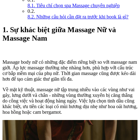
8.1. Tiêu chí chọn spa Massage chuyên nghiệp
8.2. Những câu hỏi cần đặt ra trước khi book là gì?
1. Sự khác biệt giữa Massage Nữ và
Massage Nam
Massage body nữ có những đặc điểm riêng biệt so với massage nam
giới. Áp lực massage thường nhẹ nhàng hơn, phù hợp với cấu trúc
cơ bắp mềm mại của phụ nữ. Thời gian massage cũng được kéo dài
hơn để tạo cảm giác thư giãn tối đa.
Về mặt kỹ thuật, massage nữ tập trung nhiều vào các vùng như vai
gáy, lưng dưới và chân - những vùng thường xuyên bị căng thẳng
do công việc và hoạt động hàng ngày. Việc lựa chọn tinh dầu cũng
khác biệt, ưu tiên các loại có mùi hương dịu nhẹ như hoa oải hương,
hoa hồng hoặc cam bergamot.