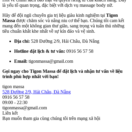
là yếu tố quan trọng, đặc biệt với dịch vụ massage body nữ.
Hãy để đội ngũ chuyên gia trị liệu giàu kinh nghiệm tại
Tigon
Massa
được chăm sóc và nâng niu cơ thể bạn. Chúng tôi cam kết
mang đến một không gian thư giãn, sang trọng và tuân thủ những
tiêu chuẩn khắt khe nhất về sự kín đáo và vệ sinh.
Địa chỉ:
528 Đường 2/9, Hải Châu, Đà Nẵng
Hotline đặt lịch & tư vấn:
0916 56 57 58
Email:
tigonmassa@gmail.com
Gọi ngay cho Tigon Massa để đặt lịch và nhận tư vấn về liệu
trình phù hợp nhất với bạn!
tigon massa
528 Đường 2/9, Hải Châu, Đà Nẵng
0916 56 57 58
09:00 - 22:30
tigonmassa@gmail.com
Liên kết
Bạn muốn tham gia cùng chúng tôi trên mạng xã hội