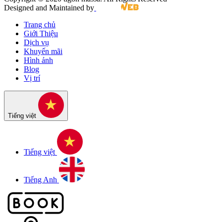
Designed and Maintained by
Trang chủ
Giới Thiệu
Dịch vụ
Khuyến mãi
Hình ảnh
Blog
Vị trí
Tiếng việt
Tiếng việt
Tiếng Anh