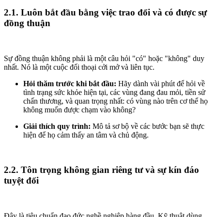
2.1. Luôn bắt đầu bằng việc trao đổi và có được sự
đồng thuận
Sự đồng thuận không phải là một câu hỏi "có" hoặc "không" duy
nhất. Nó là một cuộc đối thoại cởi mở và liên tục.
Hỏi thăm trước khi bắt đầu:
Hãy dành vài phút để hỏi về
tình trạng sức khỏe hiện tại, các vùng đang đau mỏi, tiền sử
chấn thương, và quan trọng nhất: có vùng nào trên cơ thể họ
không muốn được chạm vào không?
Giải thích quy trình:
Mô tả sơ bộ về các bước bạn sẽ thực
hiện để họ cảm thấy an tâm và chủ động.
2.2. Tôn trọng không gian riêng tư và sự kín đáo
tuyệt đối
Đây là tiêu chuẩn đạo đức nghề nghiệp hàng đầu. Kỹ thuật dùng