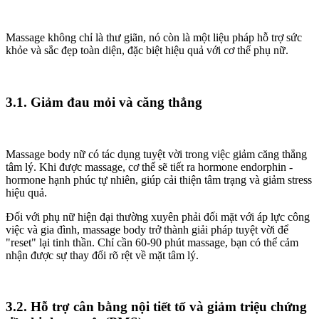
Massage không chỉ là thư giãn, nó còn là một liệu pháp hỗ trợ sức
khỏe và sắc đẹp toàn diện, đặc biệt hiệu quả với cơ thể phụ nữ.
3.1. Giảm đau mỏi và căng thẳng
Massage body nữ có tác dụng tuyệt vời trong việc giảm căng thẳng
tâm lý. Khi được massage, cơ thể sẽ tiết ra hormone endorphin -
hormone hạnh phúc tự nhiên, giúp cải thiện tâm trạng và giảm stress
hiệu quả.
Đối với phụ nữ hiện đại thường xuyên phải đối mặt với áp lực công
việc và gia đình, massage body trở thành giải pháp tuyệt vời để
"reset" lại tinh thần. Chỉ cần 60-90 phút massage, bạn có thể cảm
nhận được sự thay đổi rõ rệt về mặt tâm lý.
3.2. Hỗ trợ cân bằng nội tiết tố và giảm triệu chứng