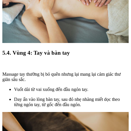
5.4. Vùng 4: Tay và bàn tay
Massage tay thường bị bỏ quên nhưng lại mang lại cảm giác thư
giãn sâu sắc.
Vuốt dài từ vai xuống đến đầu ngón tay.
Day ấn vào lòng bàn tay, sau đó nhẹ nhàng miết dọc theo
từng ngón tay, từ gốc đến đầu ngón.