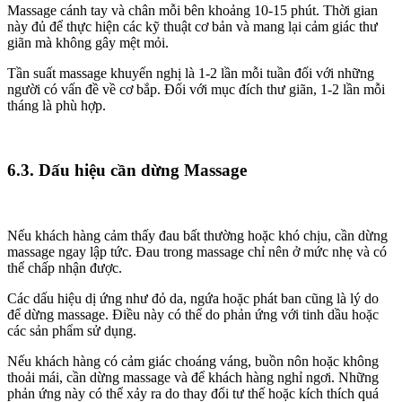
Massage cánh tay và chân mỗi bên khoảng 10-15 phút. Thời gian
này đủ để thực hiện các kỹ thuật cơ bản và mang lại cảm giác thư
giãn mà không gây mệt mỏi.
Tần suất massage khuyến nghị là 1-2 lần mỗi tuần đối với những
người có vấn đề về cơ bắp. Đối với mục đích thư giãn, 1-2 lần mỗi
tháng là phù hợp.
6.3. Dấu hiệu cần dừng Massage
Nếu khách hàng cảm thấy đau bất thường hoặc khó chịu, cần dừng
massage ngay lập tức. Đau trong massage chỉ nên ở mức nhẹ và có
thể chấp nhận được.
Các dấu hiệu dị ứng như đỏ da, ngứa hoặc phát ban cũng là lý do
để dừng massage. Điều này có thể do phản ứng với tinh dầu hoặc
các sản phẩm sử dụng.
Nếu khách hàng có cảm giác choáng váng, buồn nôn hoặc không
thoải mái, cần dừng massage và để khách hàng nghỉ ngơi. Những
phản ứng này có thể xảy ra do thay đổi tư thế hoặc kích thích quá