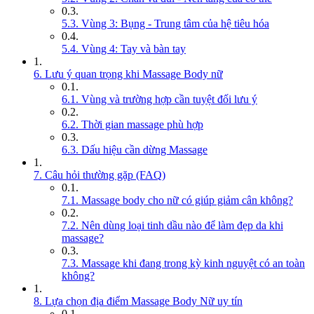
5.3. Vùng 3: Bụng - Trung tâm của hệ tiêu hóa
5.4. Vùng 4: Tay và bàn tay
6. Lưu ý quan trọng khi Massage Body nữ
6.1. Vùng và trường hợp cần tuyệt đối lưu ý
6.2. Thời gian massage phù hợp
6.3. Dấu hiệu cần dừng Massage
7. Câu hỏi thường gặp (FAQ)
7.1. Massage body cho nữ có giúp giảm cân không?
7.2. Nên dùng loại tinh dầu nào để làm đẹp da khi
massage?
7.3. Massage khi đang trong kỳ kinh nguyệt có an toàn
không?
8. Lựa chọn địa điểm Massage Body Nữ uy tín