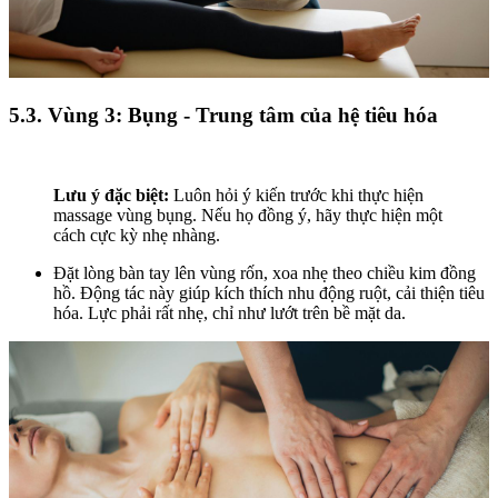
5.3. Vùng 3: Bụng - Trung tâm của hệ tiêu hóa
Lưu ý đặc biệt:
Luôn hỏi ý kiến trước khi thực hiện
massage vùng bụng. Nếu họ đồng ý, hãy thực hiện một
cách cực kỳ nhẹ nhàng.
Đặt lòng bàn tay lên vùng rốn, xoa nhẹ theo chiều kim đồng
hồ. Động tác này giúp kích thích nhu động ruột, cải thiện tiêu
hóa. Lực phải rất nhẹ, chỉ như lướt trên bề mặt da.