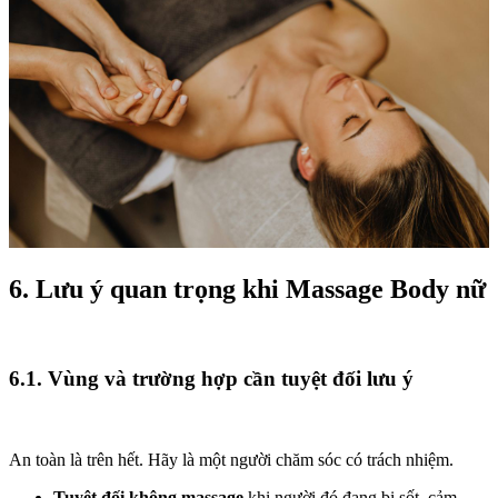
6. Lưu ý quan trọng khi Massage Body nữ
6.1. Vùng và trường hợp cần tuyệt đối lưu ý
An toàn là trên hết. Hãy là một người chăm sóc có trách nhiệm.
Tuyệt đối không massage
khi người đó đang bị sốt, cảm