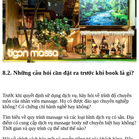
8.2. Những câu hỏi cần đặt ra trước khi book là gì?
Trước khi quyết định sử dụng dịch vụ, hãy hỏi về trình độ chuyên
môn của nhân viên massage. Họ có được đào tạo chuyên nghiệp
không? Có chứng chỉ hành nghề hay không?
Tìm hiểu về quy trình massage và các loại hình dịch vụ có sẵn. Địa
điểm có cung cấp dịch vụ massage body nữ chuyên biệt hay không?
Thời gian và quy trình cụ thể như thế nào?
Hỏi về chính sách bảo mật và quyền riêng tư của khách hàng. Đây