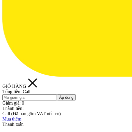
GIỎ HÀNG
Tổng tiền:
Call
Áp dụng
Giảm giá:
0
Thành tiền:
Call
(Đã bao gồm VAT nếu có)
Mua thêm
Thanh toán