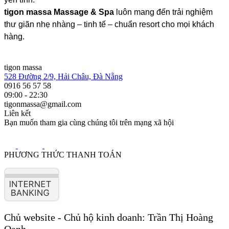
tigon massa Massage & Spa
luôn mang đến trải nghiệm
thư giãn nhẹ nhàng – tinh tế – chuẩn resort cho mọi khách
hàng.
tigon massa
528 Đường 2/9, Hải Châu, Đà Nẵng
0916 56 57 58
09:00 - 22:30
tigonmassa@gmail.com
Liên kết
Bạn muốn tham gia cùng chúng tôi trên mạng xã hội
PHƯƠNG THỨC THANH TOÁN
Chủ website - Chủ hộ kinh doanh: Trần Thị Hoàng