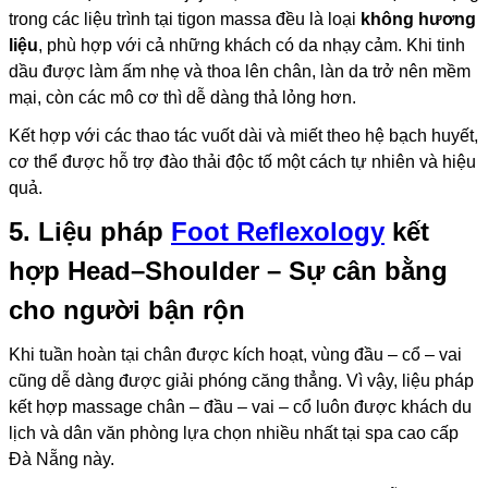
trong các liệu trình tại tigon massa đều là loại
không hương
liệu
, phù hợp với cả những khách có da nhạy cảm. Khi tinh
dầu được làm ấm nhẹ và thoa lên chân, làn da trở nên mềm
mại, còn các mô cơ thì dễ dàng thả lỏng hơn.
Kết hợp với các thao tác vuốt dài và miết theo hệ bạch huyết,
cơ thể được hỗ trợ đào thải độc tố một cách tự nhiên và hiệu
quả.
5. Liệu pháp
Foot Reflexology
kết
hợp Head–Shoulder – Sự cân bằng
cho người bận rộn
Khi tuần hoàn tại chân được kích hoạt, vùng đầu – cổ – vai
cũng dễ dàng được giải phóng căng thẳng. Vì vậy, liệu pháp
kết hợp massage chân – đầu – vai – cổ luôn được khách du
lịch và dân văn phòng lựa chọn nhiều nhất tại spa cao cấp
Đà Nẵng này.