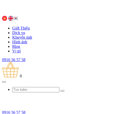
Giới Thiệu
Dịch vụ
Khuyến mãi
Hình ảnh
Blog
Vị trí
0916 56 57 58
0
0916 56 57 58