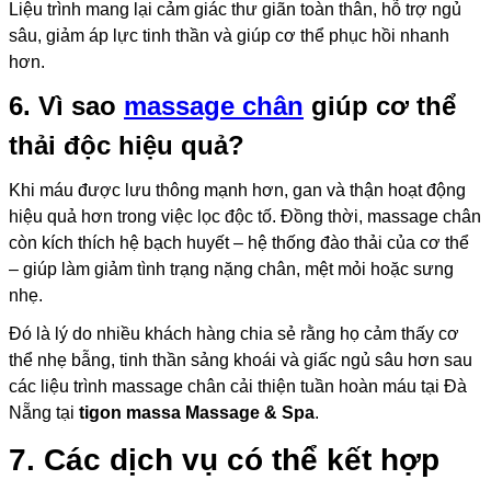
Liệu trình mang lại cảm giác thư giãn toàn thân, hỗ trợ ngủ
sâu, giảm áp lực tinh thần và giúp cơ thể phục hồi nhanh
hơn.
6. Vì sao
massage chân
giúp cơ thể
thải độc hiệu quả?
Khi máu được lưu thông mạnh hơn, gan và thận hoạt động
hiệu quả hơn trong việc lọc độc tố. Đồng thời, massage chân
còn kích thích hệ bạch huyết – hệ thống đào thải của cơ thể
– giúp làm giảm tình trạng nặng chân, mệt mỏi hoặc sưng
nhẹ.
Đó là lý do nhiều khách hàng chia sẻ rằng họ cảm thấy cơ
thể nhẹ bẫng, tinh thần sảng khoái và giấc ngủ sâu hơn sau
các liệu trình massage chân cải thiện tuần hoàn máu tại Đà
Nẵng tại
tigon massa Massage & Spa
.
7. Các dịch vụ có thể kết hợp