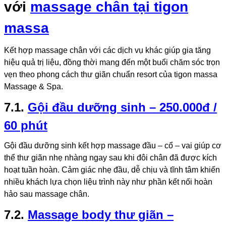
với
massage chân tại tigon
massa
Kết hợp massage chân với các dịch vụ khác giúp gia tăng
hiệu quả trị liệu, đồng thời mang đến một buổi chăm sóc trọn
vẹn theo phong cách thư giãn chuẩn resort của tigon massa
Massage & Spa.
7.1.
Gội đầu dưỡng sinh – 250.000đ /
60 phút
Gội đầu dưỡng sinh kết hợp massage đầu – cổ – vai giúp cơ
thể thư giãn nhẹ nhàng ngay sau khi đôi chân đã được kích
hoạt tuần hoàn. Cảm giác nhẹ đầu, dễ chịu và tĩnh tâm khiến
nhiều khách lựa chọn liệu trình này như phần kết nối hoàn
hảo sau massage chân.
7.2.
Massage body thư giãn –