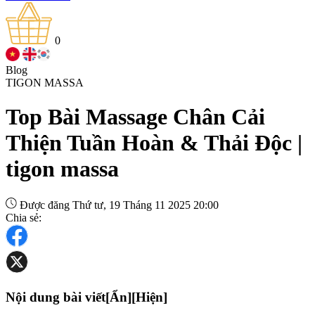
0
Blog
TIGON MASSA
Top Bài Massage Chân Cải
Thiện Tuần Hoàn & Thải Độc |
tigon massa
Được đăng Thứ tư, 19 Tháng 11 2025 20:00
Chia sẻ:
Nội dung bài viết
[Ẩn]
[Hiện]