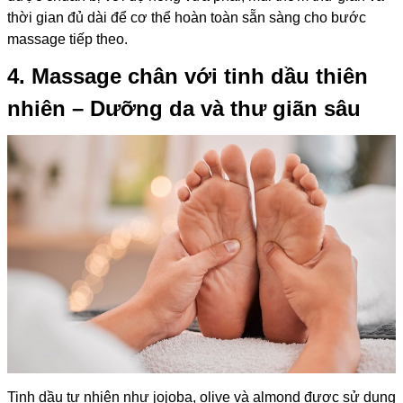
thời gian đủ dài để cơ thể hoàn toàn sẵn sàng cho bước
massage tiếp theo.
4. Massage chân với tinh dầu thiên
nhiên – Dưỡng da và thư giãn sâu
Tinh dầu tự nhiên như jojoba, olive và almond được sử dụng