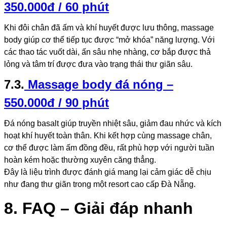
350.000đ / 60 phút
Khi đôi chân đã ấm và khí huyết được lưu thông, massage
body giúp cơ thể tiếp tục được “mở khóa” năng lượng. Với
các thao tác vuốt dài, ấn sâu nhẹ nhàng, cơ bắp được thả
lỏng và tâm trí được đưa vào trạng thái thư giãn sâu.
7.3.
Massage body đá nóng –
550.000đ / 90 phút
Đá nóng basalt giúp truyền nhiệt sâu, giảm đau nhức và kích
hoạt khí huyết toàn thân. Khi kết hợp cùng massage chân,
cơ thể được làm ấm đồng đều, rất phù hợp với người tuần
hoàn kém hoặc thường xuyên căng thẳng.
Đây là liệu trình được đánh giá mang lại cảm giác dễ chịu
như đang thư giãn trong một resort cao cấp Đà Nẵng.
8. FAQ – Giải đáp nhanh