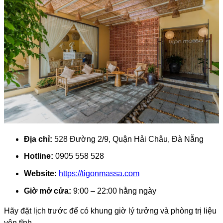
Địa chỉ:
528 Đường 2/9, Quận Hải Châu, Đà Nẵng
Hotline:
0905 558 528
Website:
https://tigonmassa.com
Giờ mở cửa:
9:00 – 22:00 hằng ngày
Hãy đặt lịch trước để có khung giờ lý tưởng và phòng trị liệu
yên tĩnh.