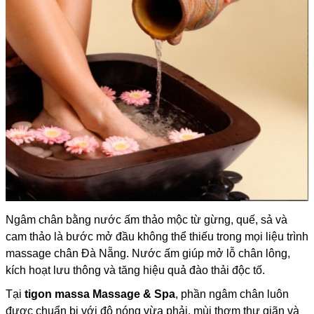
Ngâm chân bằng nước ấm thảo mộc từ gừng, quế, sả và
cam thảo là bước mở đầu không thể thiếu trong mọi liệu trình
massage chân Đà Nẵng. Nước ấm giúp mở lỗ chân lông,
kích hoạt lưu thông và tăng hiệu quả đào thải độc tố.
Tại
tigon massa Massage & Spa
, phần ngâm chân luôn
được chuẩn bị với độ nóng vừa phải, mùi thơm thư giãn và