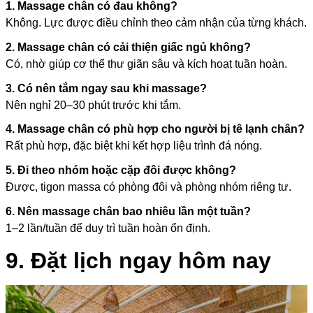
1. Massage chân có đau không?
Không. Lực được điều chỉnh theo cảm nhận của từng khách.
2. Massage chân có cải thiện giấc ngủ không?
Có, nhờ giúp cơ thể thư giãn sâu và kích hoạt tuần hoàn.
3. Có nên tắm ngay sau khi massage?
Nên nghỉ 20–30 phút trước khi tắm.
4. Massage chân có phù hợp cho người bị tê lạnh chân?
Rất phù hợp, đặc biệt khi kết hợp liệu trình đá nóng.
5. Đi theo nhóm hoặc cặp đôi được không?
Được, tigon massa có phòng đôi và phòng nhóm riêng tư.
6. Nên massage chân bao nhiêu lần một tuần?
1–2 lần/tuần để duy trì tuần hoàn ổn định.
9. Đặt lịch ngay hôm nay