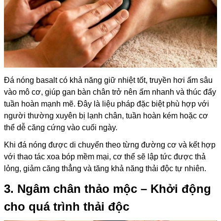
Đá nóng basalt có khả năng giữ nhiệt tốt, truyền hơi ấm sâu
vào mô cơ, giúp gan bàn chân trở nên ấm nhanh và thúc đẩy
tuần hoàn mạnh mẽ. Đây là liệu pháp đặc biệt phù hợp với
người thường xuyên bị lạnh chân, tuần hoàn kém hoặc cơ
thể dễ căng cứng vào cuối ngày.
Khi đá nóng được di chuyển theo từng đường cơ và kết hợp
với thao tác xoa bóp mềm mại, cơ thể sẽ lập tức được thả
lỏng, giảm căng thẳng và tăng khả năng thải độc tự nhiên.
3. Ngâm chân thảo mộc – Khởi động
cho quá trình thải độc