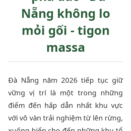
Nẵng không lo
mỏi gối -
tigon
massa
Đà Nẵng năm 2026 tiếp tục giữ
vững vị trí là một trong những
điểm đến hấp dẫn nhất khu vực
với vô vàn trải nghiệm từ lên rừng,
xuống biển cho đến những khu tổ