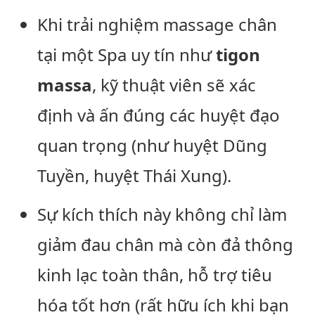
Khi trải nghiệm massage chân
tại một
Spa uy tín
như
tigon
massa
, kỹ thuật viên sẽ xác
định và ấn đúng các huyệt đạo
quan trọng (như huyệt Dũng
Tuyền, huyệt Thái Xung).
Sự kích thích này không chỉ làm
giảm đau chân mà còn đả thông
kinh lạc toàn thân, hỗ trợ tiêu
hóa tốt hơn (rất hữu ích khi bạn