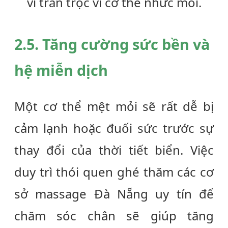
vì trằn trọc vì cơ thể nhức mỏi.
2.5. Tăng cường sức bền và
hệ miễn dịch
Một cơ thể mệt mỏi sẽ rất dễ bị
cảm lạnh hoặc đuối sức trước sự
thay đổi của thời tiết biển. Việc
duy trì thói quen ghé thăm các cơ
sở
massage Đà Nẵng
uy tín để
chăm sóc chân sẽ giúp tăng