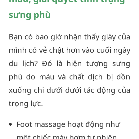
sưng phù
Bạn có bao giờ nhận thấy giày của
mình có vẻ chật hơn vào cuối ngày
du lịch? Đó là hiện tượng sưng
phù do máu và chất dịch bị dồn
xuống chi dưới dưới tác động của
trọng lực.
Foot massage
hoạt động như
một chiếc máy bơm tự nhiên.