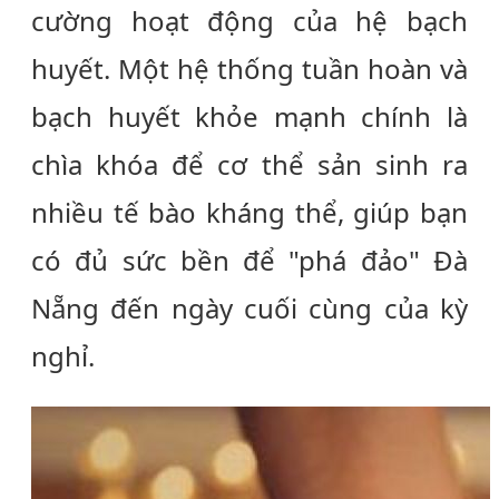
cường hoạt động của hệ bạch
huyết. Một hệ thống tuần hoàn và
bạch huyết khỏe mạnh chính là
chìa khóa để cơ thể sản sinh ra
nhiều tế bào kháng thể, giúp bạn
có đủ sức bền để "phá đảo" Đà
Nẵng đến ngày cuối cùng của kỳ
nghỉ.