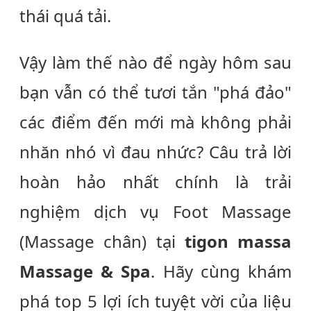
thái quá tải.
Vậy làm thế nào để ngày hôm sau
bạn vẫn có thể tươi tắn "phá đảo"
các điểm đến mới mà không phải
nhăn nhó vì đau nhức? Câu trả lời
hoàn hảo nhất chính là trải
nghiệm dịch vụ
Foot Massage
(Massage chân) tại
tigon massa
Massage & Spa
. Hãy cùng khám
phá top 5 lợi ích tuyệt vời của liệu