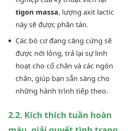
tigon massa
, lượng axit lactic
này sẽ được phân tán.
Các bó cơ đang căng cứng sẽ
được nới lỏng, trả lại sự linh
hoạt cho cổ chân và các ngón
chân, giúp bạn sẵn sàng cho
những hành trình tiếp theo.
2.2. Kích thích tuần hoàn
máu, giải quyết tình trạng