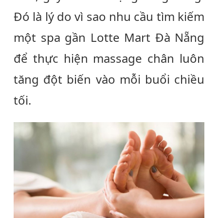
Đó là lý do vì sao nhu cầu tìm kiếm
một
spa gần Lotte Mart Đà Nẵng
để thực hiện massage chân luôn
tăng đột biến vào mỗi buổi chiều
tối.