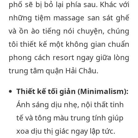
phố sẽ bị bỏ lại phía sau. Khác với
những tiệm massage san sát ghế
và ồn ào tiếng nói chuyện, chúng
tôi thiết kế một không gian chuẩn
phong cách resort ngay giữa lòng
trung tâm quận Hải Châu.
Thiết kế tối giản (Minimalism):
Ánh sáng dịu nhẹ, nội thất tinh
tế và tông màu trung tính giúp
xoa dịu thị giác ngay lập tức.