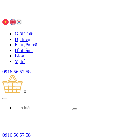
Giới Thiệu
Dịch vụ
Khuyến mãi
Hình ảnh
Blog
Vị trí
0916 56 57 58
0
0916 56 57 58