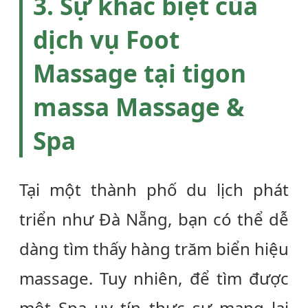
3. Sự khác biệt của
dịch vụ
Foot
Massage
tại
tigon
massa
Massage &
Spa
Tại một thành phố du lịch phát
triển như Đà Nẵng, bạn có thể dễ
dàng tìm thấy hàng trăm biển hiệu
massage. Tuy nhiên, để tìm được
một
Spa uy tín
thực sự mang lại