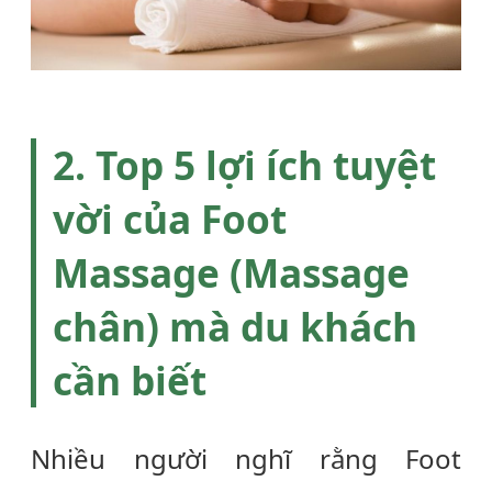
2. Top 5 lợi ích tuyệt
vời của
Foot
Massage
(Massage
chân) mà du khách
cần biết
Nhiều người nghĩ rằng
Foot