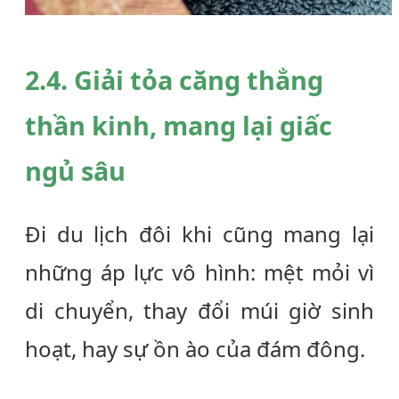
2.4. Giải tỏa căng thẳng
thần kinh, mang lại giấc
ngủ sâu
Đi du lịch đôi khi cũng mang lại
những áp lực vô hình: mệt mỏi vì
di chuyển, thay đổi múi giờ sinh
hoạt, hay sự ồn ào của đám đông.