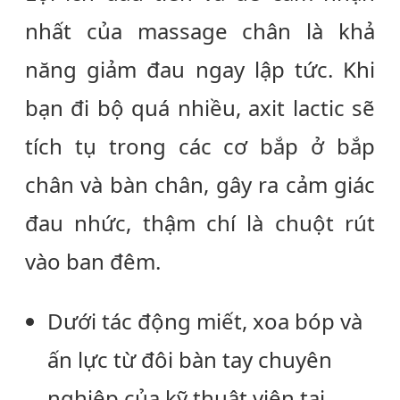
nhất của massage chân là khả
năng giảm đau ngay lập tức. Khi
bạn đi bộ quá nhiều, axit lactic sẽ
tích tụ trong các cơ bắp ở bắp
chân và bàn chân, gây ra cảm giác
đau nhức, thậm chí là chuột rút
vào ban đêm.
Dưới tác động miết, xoa bóp và
ấn lực từ đôi bàn tay chuyên
nghiệp của kỹ thuật viên tại