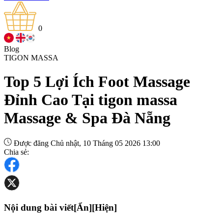
0
Blog
TIGON MASSA
Top 5 Lợi Ích Foot Massage
Đỉnh Cao Tại tigon massa
Massage & Spa Đà Nẵng
Được đăng Chủ nhật, 10 Tháng 05 2026 13:00
Chia sẻ:
Nội dung bài viết
[Ẩn]
[Hiện]