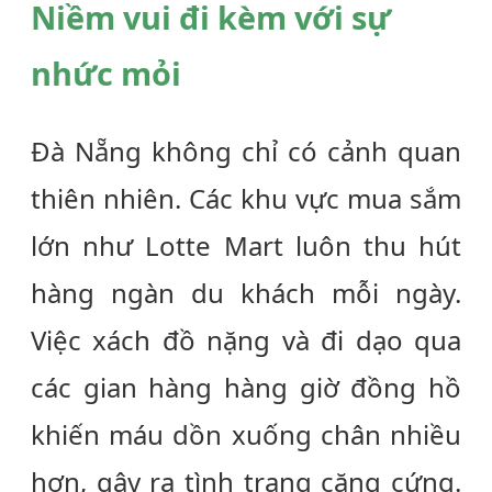
Niềm vui đi kèm với sự
nhức mỏi
Đà Nẵng không chỉ có cảnh quan
thiên nhiên. Các khu vực mua sắm
lớn như Lotte Mart luôn thu hút
hàng ngàn du khách mỗi ngày.
Việc xách đồ nặng và đi dạo qua
các gian hàng hàng giờ đồng hồ
khiến máu dồn xuống chân nhiều
hơn, gây ra tình trạng căng cứng.