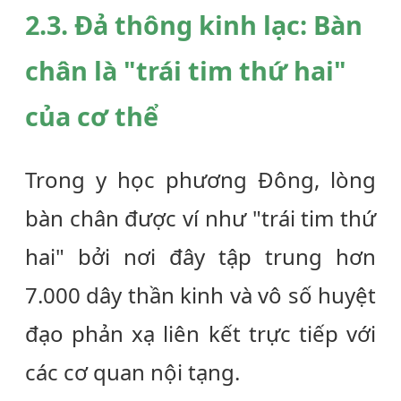
2.3. Đả thông kinh lạc: Bàn
chân là "trái tim thứ hai"
của cơ thể
Trong y học phương Đông, lòng
bàn chân được ví như "trái tim thứ
hai" bởi nơi đây tập trung hơn
7.000 dây thần kinh và vô số huyệt
đạo phản xạ liên kết trực tiếp với
các cơ quan nội tạng.