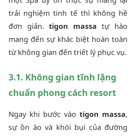
trải nghiệm tinh tế thì không hề
đơn giản.
tigon massa
tự hào
mang đến sự khác biệt hoàn toàn
từ không gian đến triết lý phục vụ.
3.1. Không gian tĩnh lặng
chuẩn phong cách resort
Ngay khi bước vào
tigon massa
,
sự ồn ào và khói bụi của đường