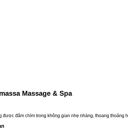
on massa Massage & Spa
g được đắm chìm trong không gian nhẹ nhàng, thoang thoảng 
an