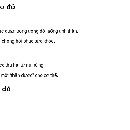
ao đỏ
c quan trọng trong đời sống tinh thần.
h chóng hồi phục sức khỏe.
c thu hái từ núi rừng.
 một “thần dược” cho cơ thể.
o đỏ