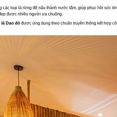
 các loại lá rừng để nấu thành nước tắm, giúp phục hồi sức k
 đẹp được nhiều người ưa chuộng.
 lá Dao đỏ
được ứng dụng theo chuẩn truyền thống kết hợp công