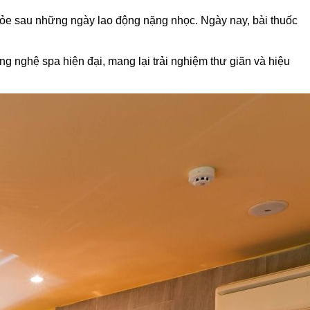
hỏe sau những ngày lao động nặng nhọc. Ngày nay, bài thuốc
 nghệ spa hiện đại, mang lại trải nghiệm thư giãn và hiệu