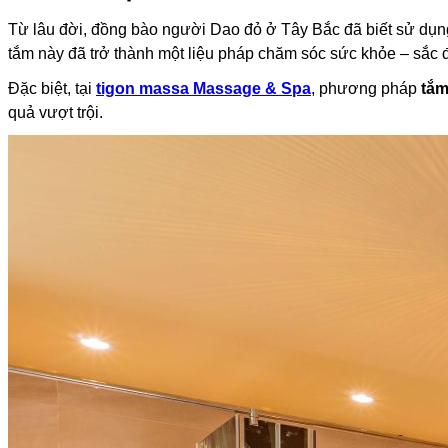
Từ lâu đời, đồng bào người Dao đỏ ở Tây Bắc đã biết sử dụng
tắm này đã trở thành một liệu pháp chăm sóc sức khỏe – sắc
Đặc biệt, tại
tigon massa Massage & Spa
, phương pháp
tắm
quả vượt trội.