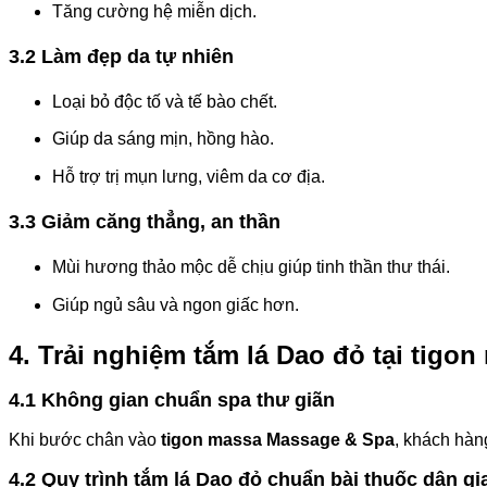
Tăng cường hệ miễn dịch.
3.2 Làm đẹp da tự nhiên
Loại bỏ độc tố và tế bào chết.
Giúp da sáng mịn, hồng hào.
Hỗ trợ trị mụn lưng, viêm da cơ địa.
3.3 Giảm căng thẳng, an thần
Mùi hương thảo mộc dễ chịu giúp tinh thần thư thái.
Giúp ngủ sâu và ngon giấc hơn.
4. Trải nghiệm tắm lá Dao đỏ tại tig
4.1 Không gian chuẩn spa thư giãn
Khi bước chân vào
tigon massa Massage & Spa
, khách hàn
4.2 Quy trình tắm lá Dao đỏ chuẩn bài thuốc dân gi