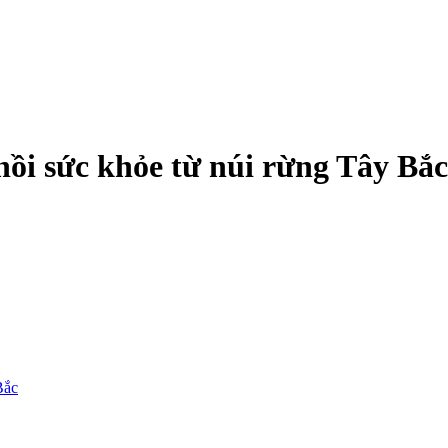
hồi sức khỏe từ núi rừng Tây Bắc
Bắc