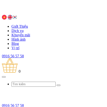
Giới Thiệu
Dịch vụ
Khuyến mãi
Hình ảnh
Blog
Vị trí
0916 56 57 58
0
0916 56 57 58