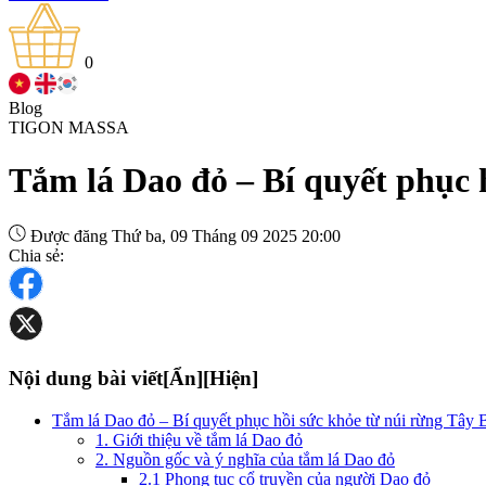
0
Blog
TIGON MASSA
Tắm lá Dao đỏ – Bí quyết phục 
Được đăng Thứ ba, 09 Tháng 09 2025 20:00
Chia sẻ:
Nội dung bài viết
[Ẩn]
[Hiện]
Tắm lá Dao đỏ – Bí quyết phục hồi sức khỏe từ núi rừng Tây 
1. Giới thiệu về tắm lá Dao đỏ
2. Nguồn gốc và ý nghĩa của tắm lá Dao đỏ
2.1 Phong tục cổ truyền của người Dao đỏ