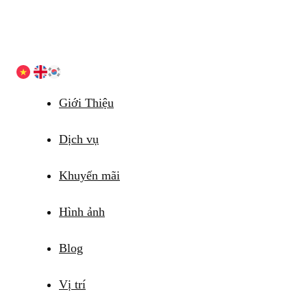
Giới Thiệu
Dịch vụ
Khuyến mãi
Hình ảnh
Blog
Vị trí