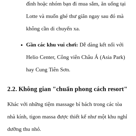
đình hoặc nhóm bạn đi mua sắm, ăn uống tại
Lotte và muốn ghé thư giãn ngay sau đó mà
không cần di chuyển xa.
Gần các khu vui chơi:
Dễ dàng kết nối với
Helio Center, Công viên Châu Á (Asia Park)
hay Cung Tiên Sơn.
2.2. Không gian "chuẩn phong cách resort"
Khác với những tiệm massage bí bách trong các tòa
nhà kính, tigon massa được thiết kế như một khu nghỉ
dưỡng thu nhỏ.