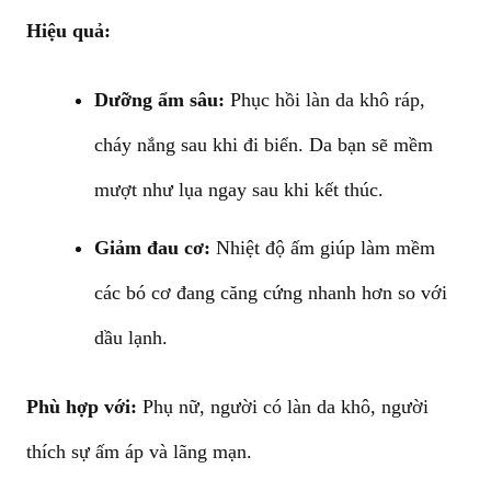
Hiệu quả:
Dưỡng ẩm sâu:
Phục hồi làn da khô ráp,
cháy nắng sau khi đi biển. Da bạn sẽ mềm
mượt như lụa ngay sau khi kết thúc.
Giảm đau cơ:
Nhiệt độ ấm giúp làm mềm
các bó cơ đang căng cứng nhanh hơn so với
dầu lạnh.
Phù hợp với:
Phụ nữ, người có làn da khô, người
thích sự ấm áp và lãng mạn.