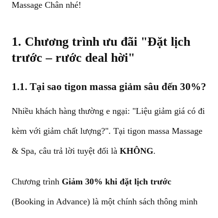
Massage Chân nhé!
1. Chương trình ưu đãi "Đặt lịch
trước – rước deal hời"
1.1. Tại sao tigon massa giảm sâu đến 30%?
Nhiều khách hàng thường e ngại: "Liệu giảm giá có đi
kèm với giảm chất lượng?". Tại
tigon massa Massage
& Spa
, câu trả lời tuyệt đối là
KHÔNG
.
Chương trình
Giảm 30% khi đặt lịch trước
(Booking in Advance) là một chính sách thông minh