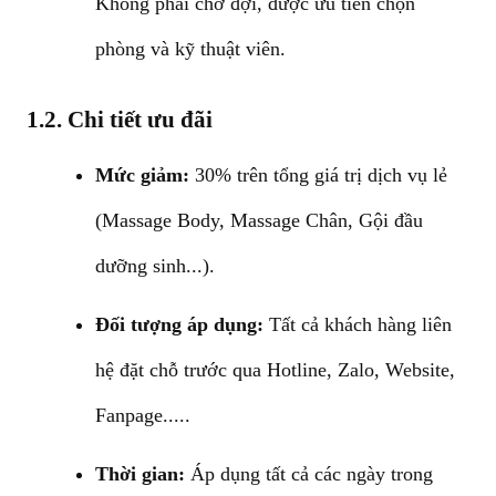
Không phải chờ đợi, được ưu tiên chọn
phòng và kỹ thuật viên.
1.2. Chi tiết ưu đãi
Mức giảm:
30% trên tổng giá trị dịch vụ lẻ
(Massage Body, Massage Chân, Gội đầu
dưỡng sinh...).
Đối tượng áp dụng:
Tất cả khách hàng liên
hệ đặt chỗ trước qua Hotline, Zalo, Website,
Fanpage.....
Thời gian:
Áp dụng tất cả các ngày trong