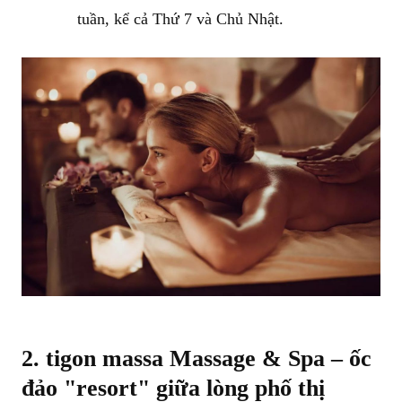
tuần, kể cả Thứ 7 và Chủ Nhật.
2. tigon massa Massage & Spa – ốc
đảo "resort" giữa lòng phố thị