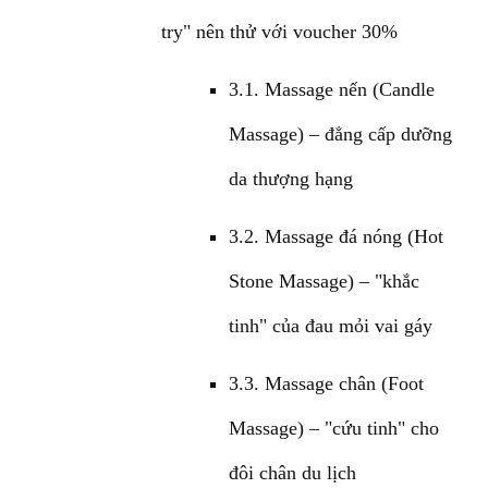
try" nên thử với voucher 30%
3.1. Massage nến (Candle
Massage) – đẳng cấp dưỡng
da thượng hạng
3.2. Massage đá nóng (Hot
Stone Massage) – "khắc
tinh" của đau mỏi vai gáy
3.3. Massage chân (Foot
Massage) – "cứu tinh" cho
đôi chân du lịch