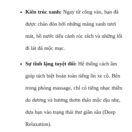
Kiến trúc xanh:
Ngay từ cổng vào, bạn đã
được chào đón bởi những mảng xanh tươi
mát, hồ nước tiểu cảnh róc rách và những lối
đi lát đá mộc mạc.
Sự tĩnh lặng tuyệt đối:
Hệ thống cách âm
giúp tách biệt hoàn toàn tiếng ồn xe cộ. Bên
trong phòng massage, chỉ có tiếng nhạc thiền
du dương và hương thơm thảo mộc dịu nhẹ,
đưa bạn vào trạng thái thư giãn sâu (Deep
Relaxation).