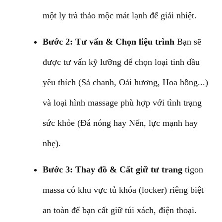
một ly trà thảo mộc mát lạnh để giải nhiệt.
Bước 2: Tư vấn & Chọn liệu trình
Bạn sẽ
được tư vấn kỹ lưỡng để chọn loại tinh dầu
yêu thích (Sả chanh, Oải hương, Hoa hồng...)
và loại hình massage phù hợp với tình trạng
sức khỏe (Đá nóng hay Nến, lực mạnh hay
nhẹ).
Bước 3: Thay đồ & Cất giữ tư trang
tigon
massa có khu vực tủ khóa (locker) riêng biệt
an toàn để bạn cất giữ túi xách, điện thoại.