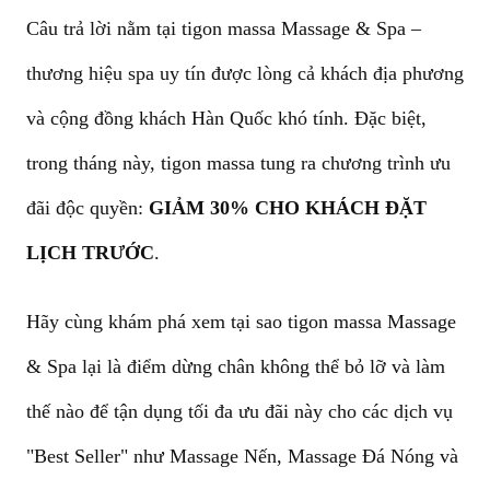
Câu trả lời nằm tại
tigon massa Massage & Spa
–
thương hiệu spa uy tín được lòng cả khách địa phương
và cộng đồng khách Hàn Quốc khó tính. Đặc biệt,
trong tháng này, tigon massa tung ra chương trình ưu
đãi độc quyền:
GIẢM 30% CHO KHÁCH ĐẶT
LỊCH TRƯỚC
.
Hãy cùng khám phá xem tại sao
tigon massa Massage
& Spa
lại là điểm dừng chân không thể bỏ lỡ và làm
thế nào để tận dụng tối đa ưu đãi này cho các dịch vụ
"Best Seller" như Massage Nến, Massage Đá Nóng và