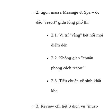
2. tigon massa Massage & Spa – ốc
đảo "resort" giữa lòng phố thị
2.1. Vị trí "vàng" kết nối mọi
điểm đến
2.2. Không gian "chuẩn
phong cách resort"
2.3. Tiêu chuẩn vệ sinh khắt
khe
3. Review chi tiết 3 dịch vụ "must-