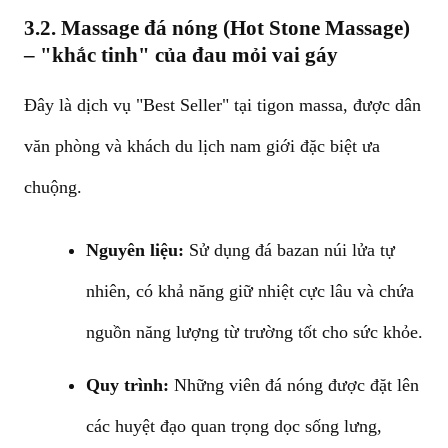
3.2. Massage đá nóng (Hot Stone Massage)
– "khắc tinh" của đau mỏi vai gáy
Đây là dịch vụ "Best Seller" tại tigon massa, được dân
văn phòng và khách du lịch nam giới đặc biệt ưa
chuộng.
Nguyên liệu:
Sử dụng đá bazan núi lửa tự
nhiên, có khả năng giữ nhiệt cực lâu và chứa
nguồn năng lượng từ trường tốt cho sức khỏe.
Quy trình:
Những viên đá nóng được đặt lên
các huyệt đạo quan trọng dọc sống lưng,