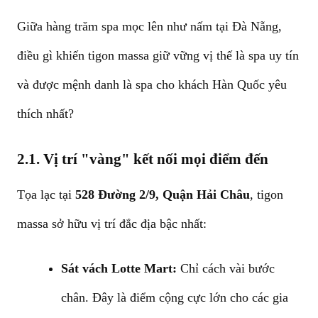
Giữa hàng trăm spa mọc lên như nấm tại Đà Nẵng,
điều gì khiến tigon massa giữ vững vị thế là spa uy tín
và được mệnh danh là spa cho khách Hàn Quốc yêu
thích nhất?
2.1. Vị trí "vàng" kết nối mọi điểm đến
Tọa lạc tại
528 Đường 2/9, Quận Hải Châu
, tigon
massa sở hữu vị trí đắc địa bậc nhất:
Sát vách Lotte Mart:
Chỉ cách vài bước
chân. Đây là điểm cộng cực lớn cho các gia