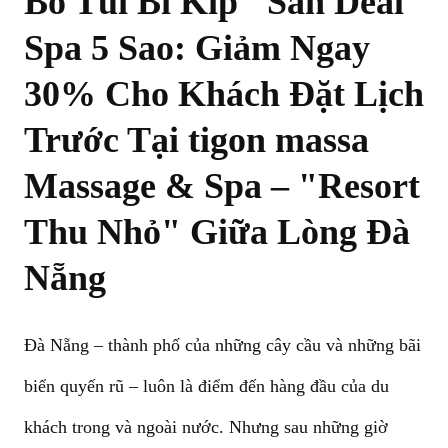
Bỏ Túi Bí Kíp "Săn Deal"
Spa 5 Sao: Giảm Ngay
30% Cho Khách Đặt Lịch
Trước Tại
tigon massa
Massage & Spa
– "Resort
Thu Nhỏ" Giữa Lòng Đà
Nẵng
Đà Nẵng – thành phố của những cây cầu và những bãi
biển quyến rũ – luôn là điểm đến hàng đầu của du
khách trong và ngoài nước. Nhưng sau những giờ