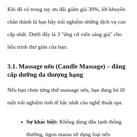
Khi đã có trong tay ưu đãi giảm giá 30%, lời khuyên
chân thành là bạn hãy trải nghiệm những dịch vụ cao
cấp nhất. Dưới đây là 3 "ứng cử viên sáng giá" cho
liệu trình thư giãn của bạn:
3.1. Massage nến (Candle Massage) – đẳng
cấp dưỡng da thượng hạng
Nếu bạn chưa từng thử massage nến, bạn đang bỏ lỡ
một trải nghiệm tinh tế bậc nhất của nghệ thuật spa.
Sự khác biệt:
Không dùng dầu lạnh thông
thường, tigon massa sử dụng loại nến