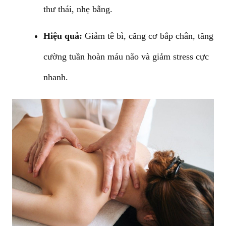
thư thái, nhẹ bẫng.
Hiệu quả:
Giảm tê bì, căng cơ bắp chân, tăng
cường tuần hoàn máu não và giảm stress cực
nhanh.