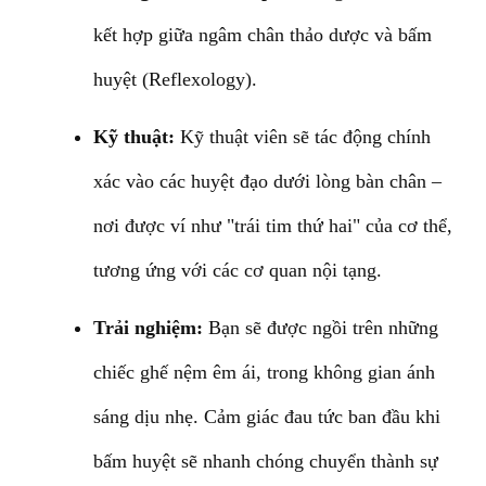
kết hợp giữa ngâm chân thảo dược và bấm
huyệt (Reflexology).
Kỹ thuật:
Kỹ thuật viên sẽ tác động chính
xác vào các huyệt đạo dưới lòng bàn chân –
nơi được ví như "trái tim thứ hai" của cơ thể,
tương ứng với các cơ quan nội tạng.
Trải nghiệm:
Bạn sẽ được ngồi trên những
chiếc ghế nệm êm ái, trong không gian ánh
sáng dịu nhẹ. Cảm giác đau tức ban đầu khi
bấm huyệt sẽ nhanh chóng chuyển thành sự