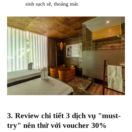
sinh sạch sẽ, thoáng mát.
3. Review chi tiết 3 dịch vụ "must-
try" nên thử với voucher 30%