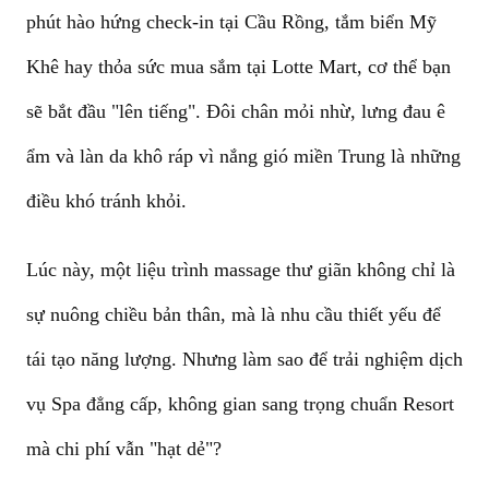
phút hào hứng check-in tại Cầu Rồng, tắm biển Mỹ
Khê hay thỏa sức mua sắm tại Lotte Mart, cơ thể bạn
sẽ bắt đầu "lên tiếng". Đôi chân mỏi nhừ, lưng đau ê
ẩm và làn da khô ráp vì nắng gió miền Trung là những
điều khó tránh khỏi.
Lúc này, một liệu trình massage thư giãn không chỉ là
sự nuông chiều bản thân, mà là nhu cầu thiết yếu để
tái tạo năng lượng. Nhưng làm sao để trải nghiệm dịch
vụ Spa đẳng cấp, không gian sang trọng chuẩn Resort
mà chi phí vẫn "hạt dẻ"?