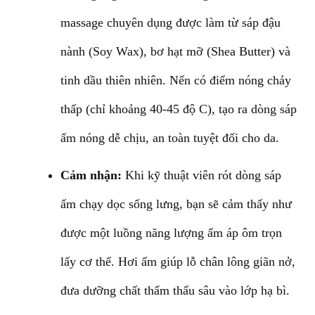
massage chuyên dụng được làm từ sáp đậu
nành (Soy Wax), bơ hạt mỡ (Shea Butter) và
tinh dầu thiên nhiên. Nến có điểm nóng chảy
thấp (chỉ khoảng 40-45 độ C), tạo ra dòng sáp
ấm nóng dễ chịu, an toàn tuyệt đối cho da.
Cảm nhận:
Khi kỹ thuật viên rót dòng sáp
ấm chạy dọc sống lưng, bạn sẽ cảm thấy như
được một luồng năng lượng ấm áp ôm trọn
lấy cơ thể. Hơi ấm giúp lỗ chân lông giãn nở,
đưa dưỡng chất thẩm thấu sâu vào lớp hạ bì.