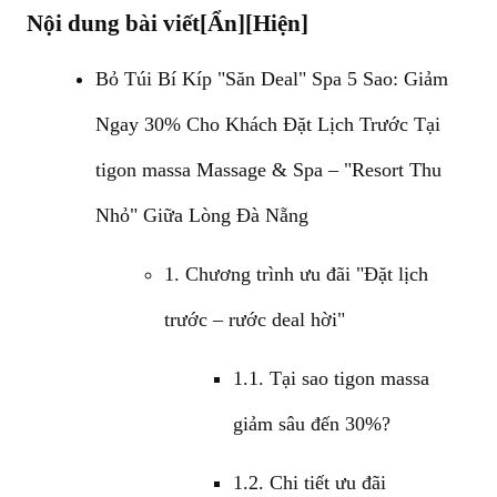
Nội dung bài viết
[Ẩn]
[Hiện]
Bỏ Túi Bí Kíp "Săn Deal" Spa 5 Sao: Giảm
Ngay 30% Cho Khách Đặt Lịch Trước Tại
tigon massa Massage & Spa – "Resort Thu
Nhỏ" Giữa Lòng Đà Nẵng
1. Chương trình ưu đãi "Đặt lịch
trước – rước deal hời"
1.1. Tại sao tigon massa
giảm sâu đến 30%?
1.2. Chi tiết ưu đãi