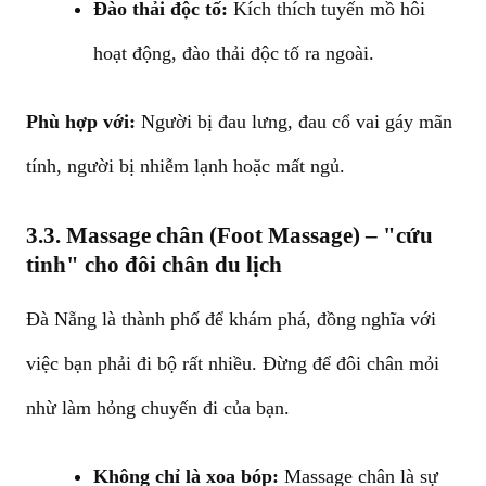
Đào thải độc tố:
Kích thích tuyến mồ hôi
hoạt động, đào thải độc tố ra ngoài.
Phù hợp với:
Người bị đau lưng, đau cổ vai gáy mãn
tính, người bị nhiễm lạnh hoặc mất ngủ.
3.3. Massage chân (Foot Massage) – "cứu
tinh" cho đôi chân du lịch
Đà Nẵng là thành phố để khám phá, đồng nghĩa với
việc bạn phải đi bộ rất nhiều. Đừng để đôi chân mỏi
nhừ làm hỏng chuyến đi của bạn.
Không chỉ là xoa bóp:
Massage chân là sự