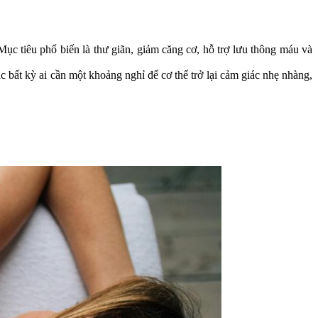
Mục tiêu phổ biến là thư giãn, giảm căng cơ, hỗ trợ lưu thông máu và
 bất kỳ ai cần một khoảng nghỉ để cơ thể trở lại cảm giác nhẹ nhàng,