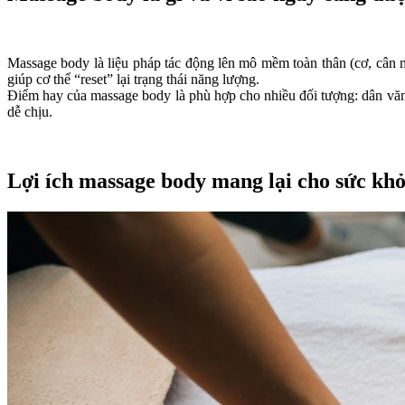
Massage body là liệu pháp tác động lên mô mềm toàn thân (cơ, cân mạ
giúp cơ thể “reset” lại trạng thái năng lượng.
Điểm hay của massage body là phù hợp cho nhiều đối tượng: dân văn p
dễ chịu.
Lợi ích massage body mang lại cho sức kh