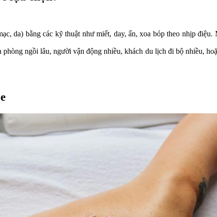
c, da) bằng các kỹ thuật như miết, day, ấn, xoa bóp theo nhịp điệu. 
hòng ngồi lâu, người vận động nhiều, khách du lịch đi bộ nhiều, hoặc
ỏe