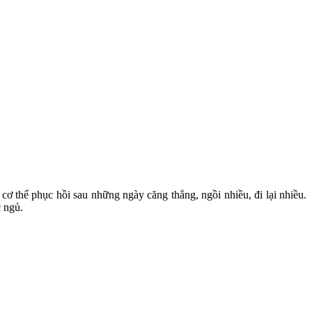
 cơ thể phục hồi sau những ngày căng thẳng, ngồi nhiều, đi lại nhiều.
c ngủ.