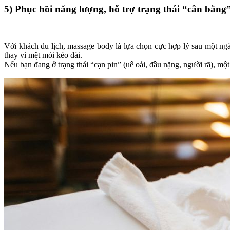
5) Phục hồi năng lượng, hỗ trợ trạng thái “cân bằn
Với khách du lịch, massage body là lựa chọn cực hợp lý sau một ngày
thay vì mệt mỏi kéo dài.
Nếu bạn đang ở trạng thái “cạn pin” (uể oải, đầu nặng, người rã), mộ