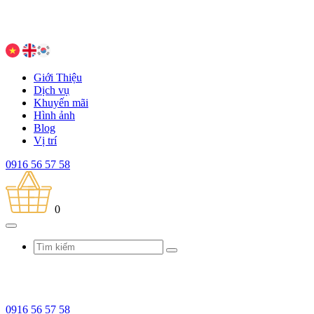
Giới Thiệu
Dịch vụ
Khuyến mãi
Hình ảnh
Blog
Vị trí
0916 56 57 58
0
0916 56 57 58