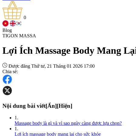
0
Blog
TIGON MASSA
Lợi Ích Massage Body Mang Lại
Được đăng Thứ tư, 21 Tháng 01 2026 17:00
Chia sẻ:
Nội dung bài viết
[Ẩn]
[Hiện]
Massage body là gì và vì sao ngày càng được lựa chọn?
Lợi ích massage body mang lại cho sức khỏe