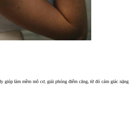
body giúp làm mềm mô cơ, giải phóng điểm căng, từ đó cảm giác nặng