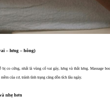
vai – lưng – hông)
dễ bị co cứng, nhất là vùng cổ vai gáy, lưng và thắt lưng. Massage 
mềm của cơ, tránh tình trạng căng dồn tích lâu ngày.
 và nhẹ hơn