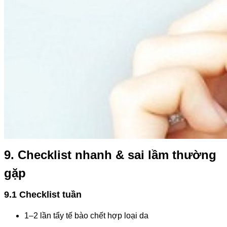
9. Checklist nhanh & sai lầm thường
gặp
9.1 Checklist tuần
1–2 lần tẩy tế bào chết hợp loại da