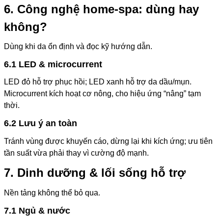
6. Công nghệ home-spa: dùng hay
không?
Dùng khi da ổn định và đọc kỹ hướng dẫn.
6.1 LED & microcurrent
LED đỏ hỗ trợ phục hồi; LED xanh hỗ trợ da dầu/mụn.
Microcurrent kích hoạt cơ nông, cho hiệu ứng “nâng” tạm
thời.
6.2 Lưu ý an toàn
Tránh vùng được khuyến cáo, dừng lại khi kích ứng; ưu tiên
tần suất vừa phải thay vì cường độ mạnh.
7. Dinh dưỡng & lối sống hỗ trợ
Nền tảng không thể bỏ qua.
7.1 Ngủ & nước