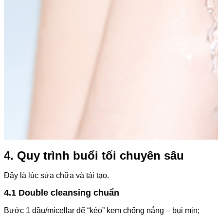
4. Quy trình buổi tối chuyên sâu
Đây là lúc sửa chữa và tái tạo.
4.1 Double cleansing chuẩn
Bước 1 dầu/micellar để “kéo” kem chống nắng – bụi mịn;