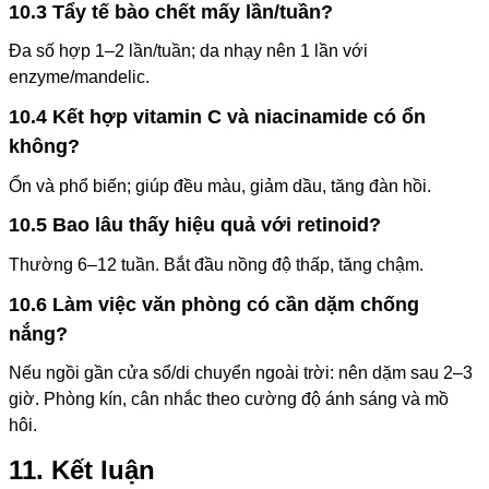
10.3 Tẩy tế bào chết mấy lần/tuần?
Đa số hợp 1–2 lần/tuần; da nhạy nên 1 lần với
enzyme/mandelic.
10.4 Kết hợp vitamin C và niacinamide có ổn
không?
Ổn và phổ biến; giúp đều màu, giảm dầu, tăng đàn hồi.
10.5 Bao lâu thấy hiệu quả với retinoid?
Thường 6–12 tuần. Bắt đầu nồng độ thấp, tăng chậm.
10.6 Làm việc văn phòng có cần dặm chống
nắng?
Nếu ngồi gần cửa sổ/di chuyển ngoài trời: nên dặm sau 2–3
giờ. Phòng kín, cân nhắc theo cường độ ánh sáng và mồ
hôi.
11. Kết luận