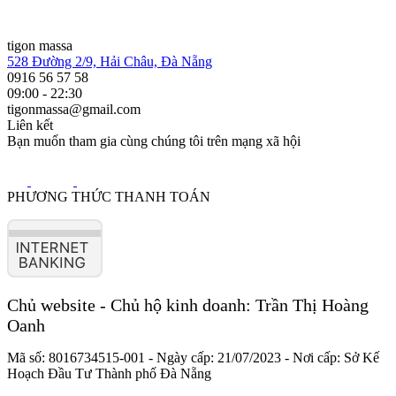
tigon massa
528 Đường 2/9, Hải Châu, Đà Nẵng
0916 56 57 58
09:00 - 22:30
tigonmassa@gmail.com
Liên kết
Bạn muốn tham gia cùng chúng tôi trên mạng xã hội
PHƯƠNG THỨC THANH TOÁN
Chủ website - Chủ hộ kinh doanh: Trần Thị Hoàng
Oanh
Mã số:
8016734515-001
- Ngày cấp:
21/07/2023
- Nơi cấp: Sở Kế
Hoạch Đầu Tư Thành phố Đà Nẵng