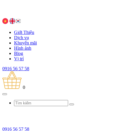
Giới Thiệu
Dịch vụ
Khuyến mãi
Hình ảnh
Blog
Vị trí
0916 56 57 58
0
0916 56 57 58