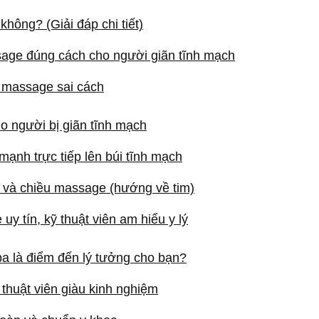
hông? (Giải đáp chi tiết)
assage đúng cách cho người giãn tĩnh mạch
u massage sai cách
o người bị giãn tĩnh mạch
mạnh trực tiếp lên búi tĩnh mạch
và chiều massage (hướng về tim)
y tín, kỹ thuật viên am hiểu y lý
a là điểm đến lý tưởng cho bạn?
 thuật viên giàu kinh nghiệm