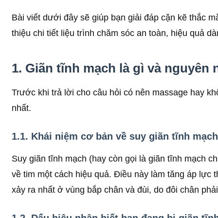
Bài viết dưới đây sẽ giúp bạn giải đáp cặn kẽ thắc m
thiệu chi tiết liệu trình chăm sóc an toàn, hiệu quả d
1. Giãn tĩnh mạch là gì và nguyên
Trước khi trả lời cho câu hỏi có nên massage hay kh
nhất.
1.1. Khái niệm cơ bản về suy giãn tĩnh mạch
Suy giãn tĩnh mạch (hay còn gọi là giãn tĩnh mạch ch
về tim một cách hiệu quả. Điều này làm tăng áp lực t
xảy ra nhất ở vùng bắp chân và đùi, do đôi chân phải