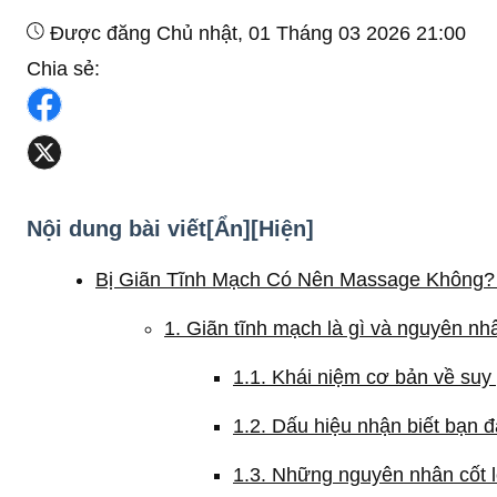
Được đăng Chủ nhật, 01 Tháng 03 2026 21:00
Chia sẻ:
Nội dung bài viết
[Ẩn]
[Hiện]
Bị Giãn Tĩnh Mạch Có Nên Massage Không? 
1. Giãn tĩnh mạch là gì và nguyên n
1.1. Khái niệm cơ bản về suy
1.2. Dấu hiệu nhận biết bạn đ
1.3. Những nguyên nhân cốt l