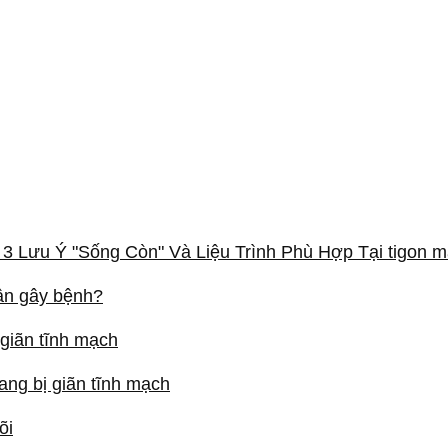
3 Lưu Ý "Sống Còn" Và Liệu Trình Phù Hợp Tại tigon 
hân gây bệnh?
 giãn tĩnh mạch
ang bị giãn tĩnh mạch
õi