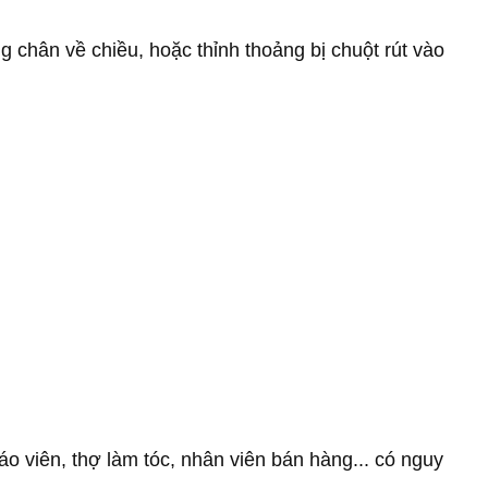
g chân về chiều, hoặc thỉnh thoảng bị chuột rút vào
 viên, thợ làm tóc, nhân viên bán hàng... có nguy