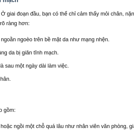
nh mạch
Ở giai đoạn đầu, bạn có thể chỉ cảm thấy mỏi chân, nặn
rõ ràng hơn:
i ngoằn ngoèo trên bề mặt da như mạng nhện.
ng da bị giãn tĩnh mạch.
à sau một ngày dài làm việc.
chân.
ao gồm:
ặc ngồi một chỗ quá lâu như nhân viên văn phòng, giáo