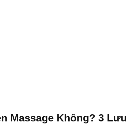
ên Massage Không? 3 Lưu