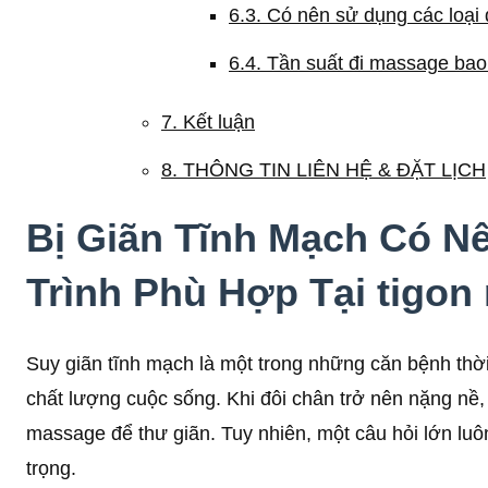
6.3. Có nên sử dụng các loại
6.4. Tần suất đi massage bao 
7. Kết luận
8. THÔNG TIN LIÊN HỆ & ĐẶT LỊCH
Bị Giãn Tĩnh Mạch Có N
Trình Phù Hợp Tại
tigon
Suy giãn tĩnh mạch là một trong những căn bệnh thời
chất lượng cuộc sống. Khi đôi chân trở nên nặng nề
massage để thư giãn. Tuy nhiên, một câu hỏi lớn lu
trọng.