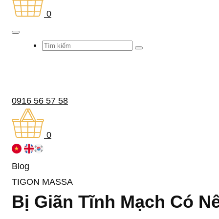
0
0916 56 57 58
0
Blog
TIGON MASSA
Bị Giãn Tĩnh Mạch Có N