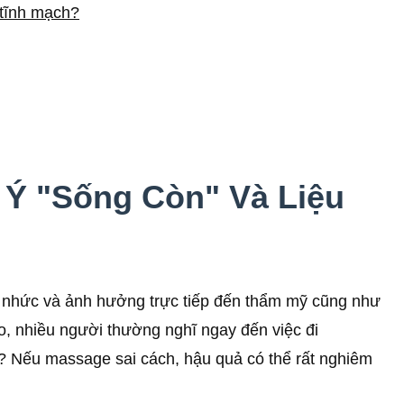
 tĩnh mạch?
 Ý "Sống Còn" Và Liệu
au nhức và ảnh hưởng trực tiếp đến thẩm mỹ cũng như
o, nhiều người thường nghĩ ngay đến việc đi
g? Nếu massage sai cách, hậu quả có thể rất nghiêm