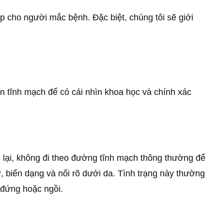
óp cho người mắc bệnh. Đặc biệt, chúng tôi sẽ giới
ãn tĩnh mạch để có cái nhìn khoa học và chính xác
ng lại, không đi theo đường tĩnh mạch thông thường để
ở, biến dạng và nổi rõ dưới da. Tình trạng này thường
a đứng hoặc ngồi.